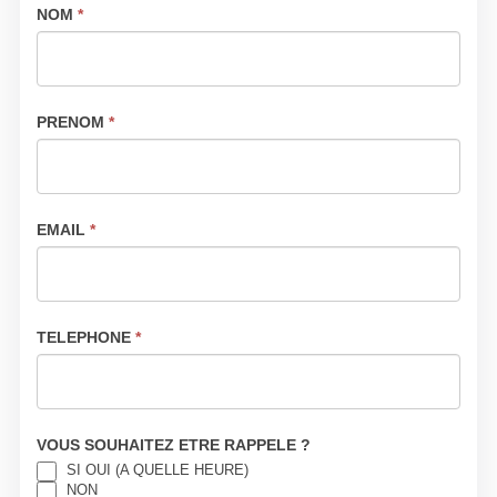
ASSURANCES
NOM
*
OKAPI SITE
WEB
PRENOM
*
EMAIL
*
TELEPHONE
*
VOUS SOUHAITEZ ETRE RAPPELE ?
SI OUI (A QUELLE HEURE)
NON