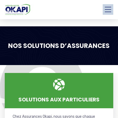
NOS SOLUTIONS D’ASSURANCES
SOLUTIONS AUX PARTICULIERS
Chez Assurances Okapi, nous savons que chaque