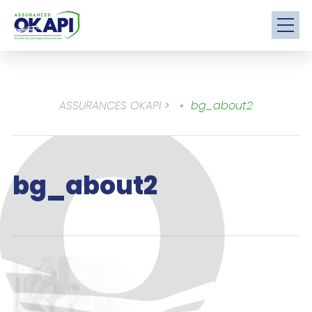
ASSURANCES OKAPI
>
bg_about2
bg_about2